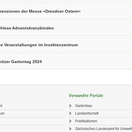
ressionen der Messe »Dresdner Ostern«
hlese Adventskranzbinden
te Veranstaltungen im Insektenzentrum
lnitzer Gartentag 2024
Verwandte Portale
ht
Gartenbau
sum
Landwirtschaft
Publikationen
Sächsisches Landesamt für Umwelt