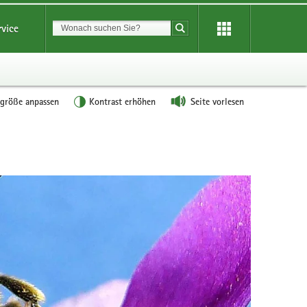
Suchbegriff
rvice
Suche starten
tgröße anpassen
Kontrast erhöhen
Seite vorlesen