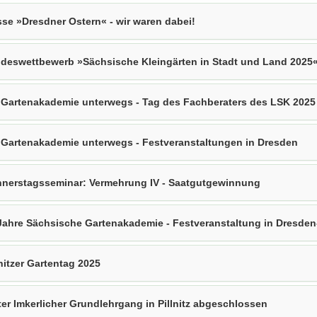
se »Dresdner Ostern« - wir waren dabei!
deswettbewerb »Sächsische Kleingärten in Stadt und Land 2025«
 Gartenakademie unterwegs - Tag des Fachberaters des LSK 2025
 Gartenakademie unterwegs - Festveranstaltungen in Dresden
nerstagsseminar: Vermehrung IV - Saatgutgewinnung
Jahre Sächsische Gartenakademie - Festveranstaltung in Dresden-
lnitzer Gartentag 2025
ter Imkerlicher Grundlehrgang in Pillnitz abgeschlossen