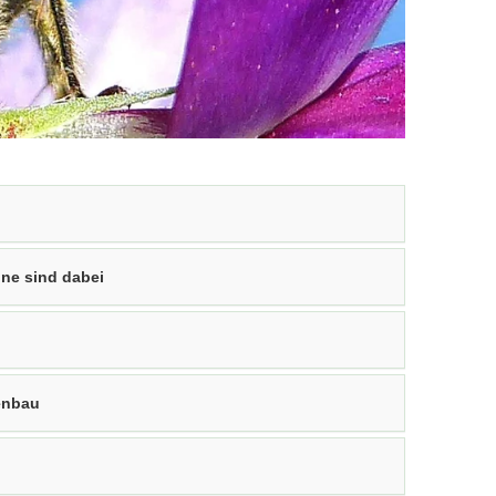
ine sind dabei
tenbau