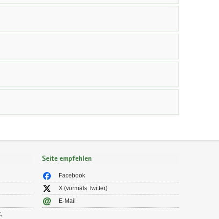
Seite empfehlen
Facebook
X (vormals Twitter)
E-Mail
,