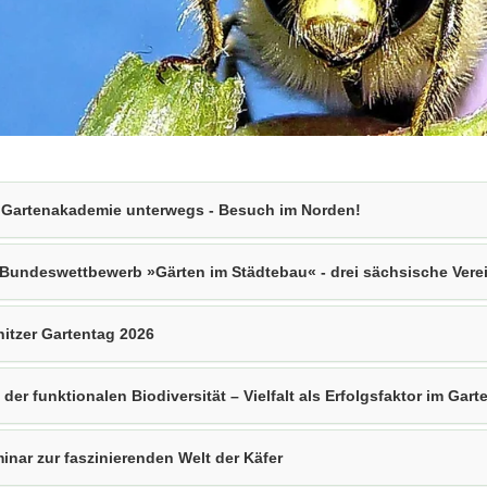
 Gartenakademie unterwegs - Besuch im Norden!
 Bundeswettbewerb »Gärten im Städtebau« - drei sächsische Vere
lnitzer Gartentag 2026
 der funktionalen Biodiversität – Vielfalt als Erfolgsfaktor im Gar
inar zur faszinierenden Welt der Käfer