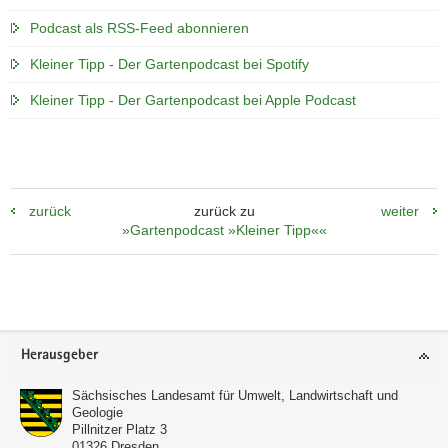
Podcast als RSS-Feed abonnieren
Kleiner Tipp - Der Gartenpodcast bei Spotify
Kleiner Tipp - Der Gartenpodcast bei Apple Podcast
zurück
zurück zu
weiter
»Gartenpodcast »Kleiner Tipp««
Footer-
Herausgeber
Bereich
Sächsisches Landesamt für Umwelt, Landwirtschaft und
Geologie
Pillnitzer Platz 3
01326
Dresden